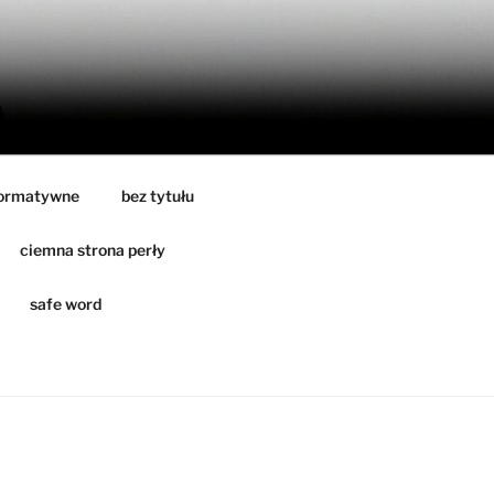
formatywne
bez tytułu
ciemna strona perły
safe word