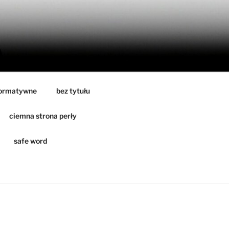
formatywne
bez tytułu
ciemna strona perły
safe word