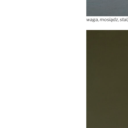
waga, mosiądz, st