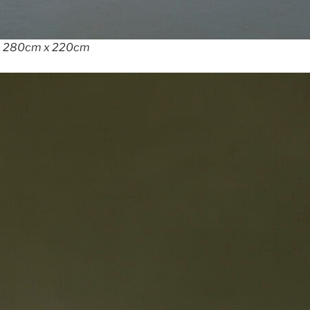
al, 280cm x 220cm